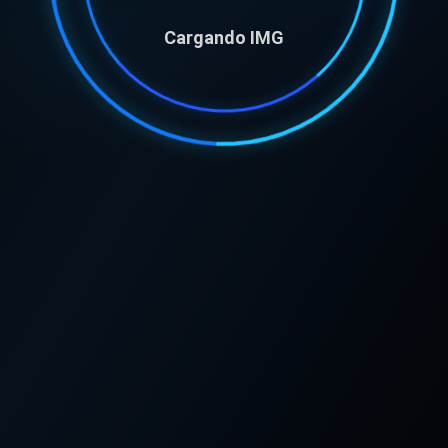
Cargando IMG